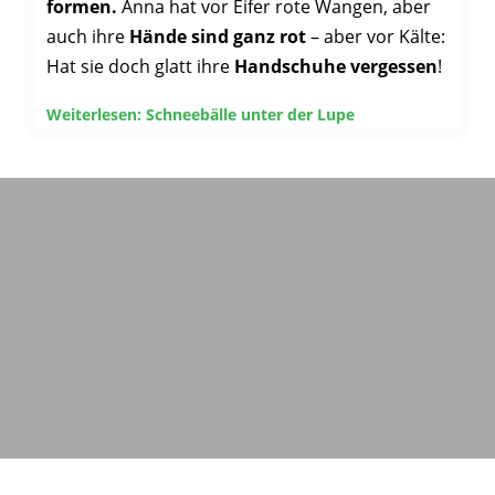
formen.
Anna hat vor Eifer rote Wangen, aber
auch ihre
Hände sind ganz rot
– aber vor Kälte:
Hat sie doch glatt ihre
Handschuhe vergessen
!
Weiterlesen: Schneebälle unter der Lupe