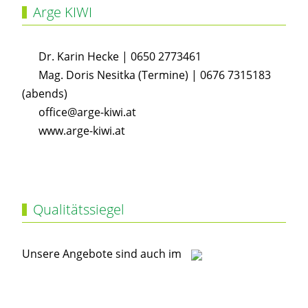
Arge KIWI
Dr. Karin Hecke | 0650 2773461
Mag. Doris Nesitka (Termine) | 0676 7315183
(abends)
office@arge-kiwi.at
www.arge-kiwi.at
Qualitätssiegel
Unsere Angebote sind auch im