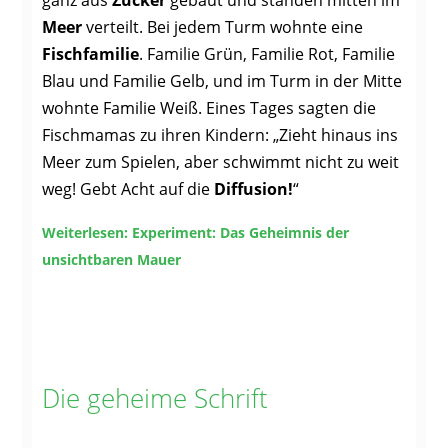
ganz aus
Zucker
gebaut und standen mitten im
Meer
verteilt. Bei jedem Turm wohnte eine
Fischfamilie
. Familie Grün, Familie Rot, Familie
Blau und Familie Gelb, und im Turm in der Mitte
wohnte Familie Weiß. Eines Tages sagten die
Fischmamas zu ihren Kindern: „Zieht hinaus ins
Meer zum Spielen, aber schwimmt nicht zu weit
weg! Gebt Acht auf die
Diffusion!
“
Weiterlesen: Experiment: Das Geheimnis der
unsichtbaren Mauer
Die geheime Schrift